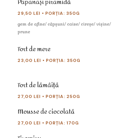
Papanași piramidă
29,50 LEI • PORȚIA: 350G
gem de afine/ căpșuni/ caise/ cireșe/ vișine/
prune
Tort de mere
23,00 LEI • PORȚIA: 350G
Tort de lămâiță
27,00 LEI • PORȚIA: 250G
Mousse de ciocolată
27,00 LEI • PORȚIA: 170G