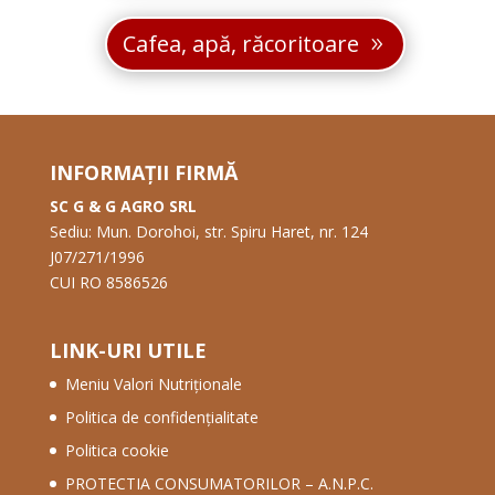
Cafea, apă, răcoritoare
INFORMAȚII FIRMĂ
SC G & G AGRO SRL
Sediu: Mun. Dorohoi, str. Spiru Haret, nr. 124
J07/271/1996
CUI RO 8586526
LINK-URI UTILE
Meniu Valori Nutriționale
Politica de confidențialitate
Politica cookie
PROTECTIA CONSUMATORILOR – A.N.P.C.