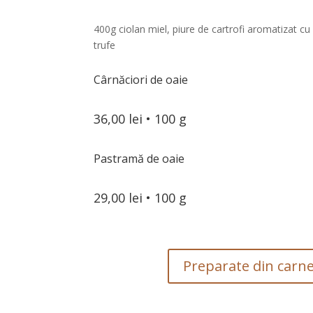
400g ciolan miel, piure de cartrofi aromatizat cu
trufe
Cârnăciori de oaie
36,00 lei • 100 g
Pastramă de oaie
29,00 lei • 100 g
Preparate din carne