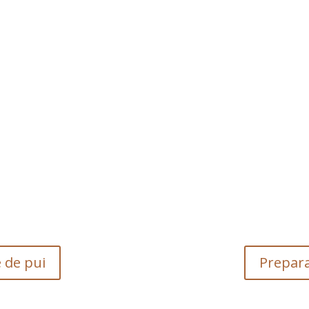
 de pui
Prepara