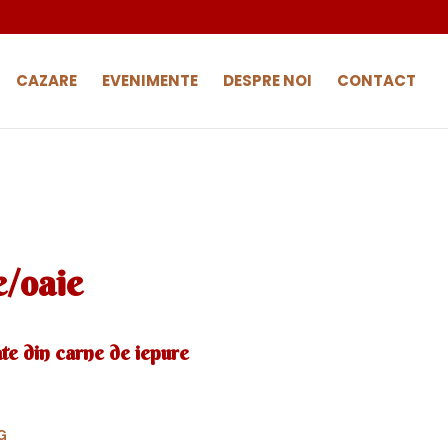
CAZARE
EVENIMENTE
DESPRE NOI
CONTACT
e/oaie
te din carne de iepure
G